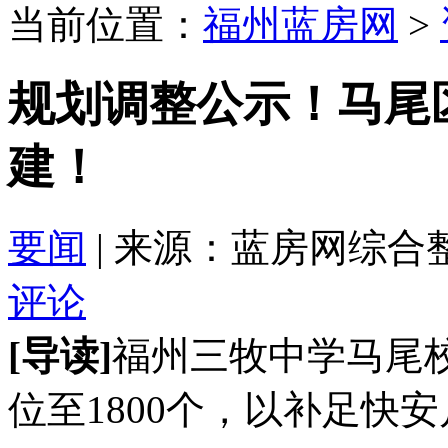
当前位置：
福州蓝房网
>
规划调整公示！马尾
建！
要闻
| 来源：蓝房网综合整理 2
评论
[导读]
福州三牧中学马尾
位至1800个，以补足快