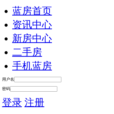
蓝房首页
资讯中心
新房中心
二手房
手机蓝房
用户名
密码
登录
注册