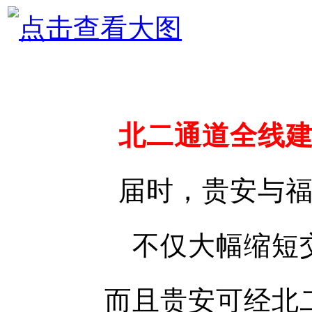
北二通道全线
届时，贵安与
不仅大幅缩短
而且贵安可经北