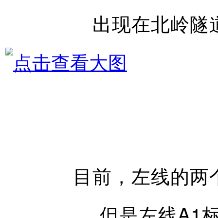
出现在北岭隧
目前，左线的两
但是左线A1