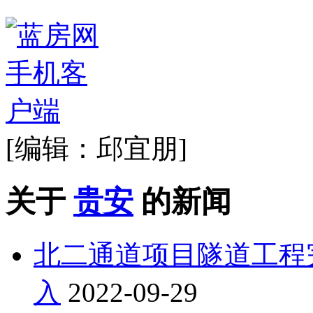
[编辑：邱宜朋]
关于
贵安
的新闻
北二通道项目隧道工程
入
2022-09-29