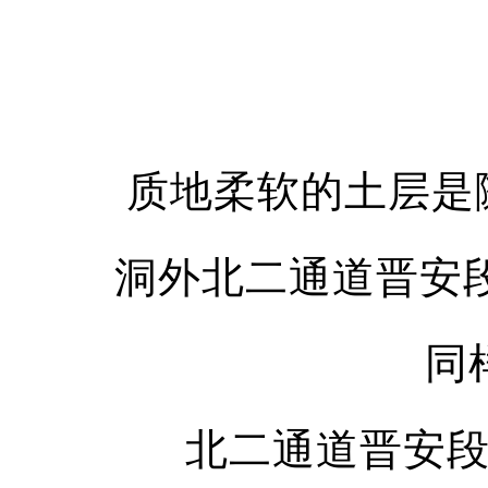
质地柔软的土层是
洞外北二通道晋安
同
北二通道晋安