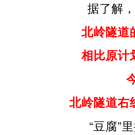
据了解
北岭隧道
相比原计
北岭隧道右
“豆腐”