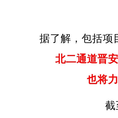
据了解，包括项
北二通道晋
也将
截