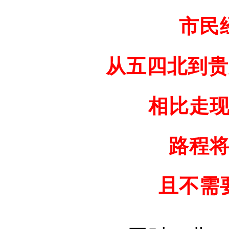
市民
从五四北到贵
相比走
路程
且不需