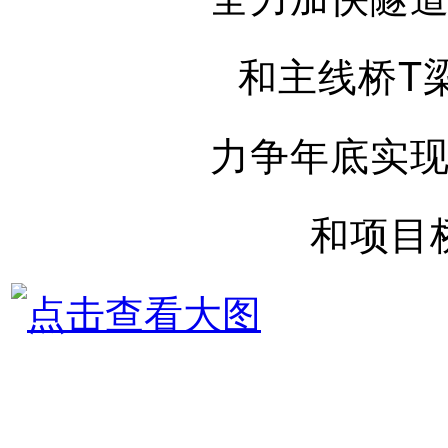
和主线桥T
力争年底实
和项目