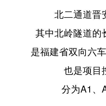
北二通道晋安
其中北岭隧道的长
是福建省双向六
也是项目
分为A1、