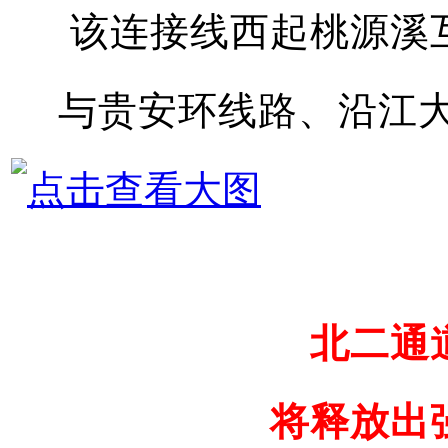
该连接线西起桃源溪
与贵安环线路、沿江大
北二通
将释放出