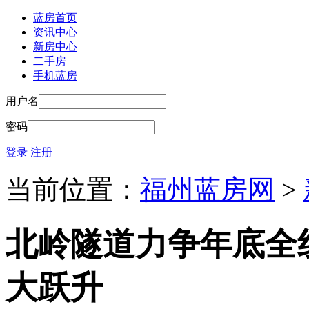
蓝房首页
资讯中心
新房中心
二手房
手机蓝房
用户名
密码
登录
注册
当前位置：
福州蓝房网
>
北岭隧道力争年底全
大跃升