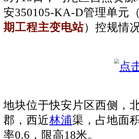
安350105-KA-D管理单元
期工程主变电站
）控规情
地块位于快安片区西侧，
郡，西近
林浦
渠，占地面积
率0.6，限高18米。