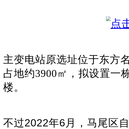
主变电站原选址位于东方名城
占地约3900㎡，拟设置一
楼。
不过2022年6月，马尾