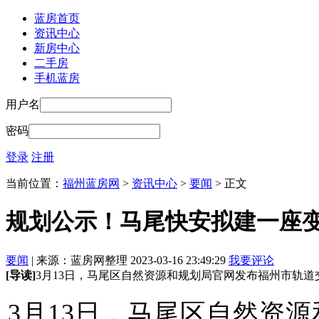
蓝房首页
资讯中心
新房中心
二手房
手机蓝房
用户名
密码
登录
注册
当前位置：
福州蓝房网
>
资讯中心
>
要闻
> 正文
规划公示！马尾快安拟建一座
要闻
| 来源：蓝房网整理 2023-03-16 23:49:29
我要评论
[导读]
3月13日，马尾区自然资源和规划局官网发布福州市轨
3月13日，马尾区自然资