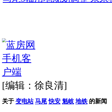
[编辑：徐良清]
关于
变电站
马尾
快安
魁岐
地铁
的新闻