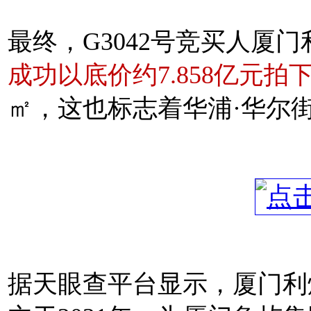
最终，G3042号竞买人
厦门
成功以底价约7.858亿元拍
㎡，这也标志着华浦·华尔
据天眼查平台显示，厦门利