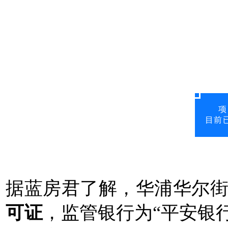
项
目前
据蓝房君了解，华浦华尔
可证
，监管银行为“平安银