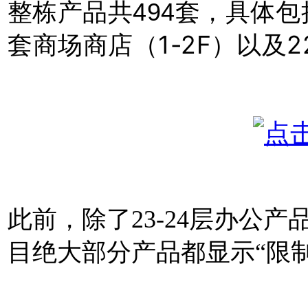
共
整
栋产品
494套，具体包
套商场商店（1-2F）以及
此前，除了23-24层办公
目绝大部分产品都显示“限