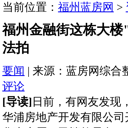
当前位置：
福州蓝房网
>
福州金融街这栋大楼
法拍
要闻
| 来源：蓝房网综合整理 2
评论
[导读]
日前，有网友发现
华浦房地产开发有限公司