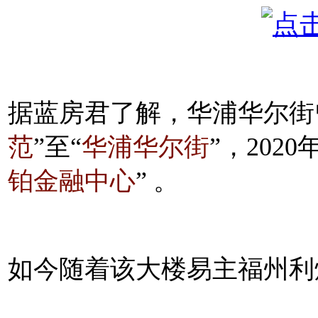
据蓝房君了解，华浦华尔街
范
”至“
华浦华尔街
”，202
铂金融中心
” 。
如今随着该大楼易主福州利