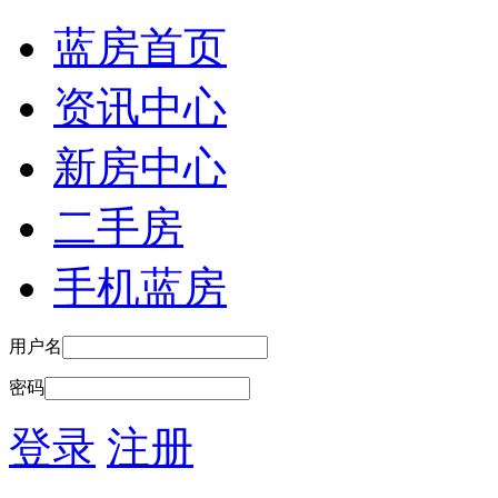
蓝房首页
资讯中心
新房中心
二手房
手机蓝房
用户名
密码
登录
注册