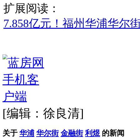
扩展阅读：
7.858亿元！福州华浦华
[编辑：徐良清]
关于
华浦
华尔街
金融街
利煜
的新闻