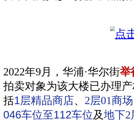
2022年9月，华浦·华尔街
举
拍卖对象为该大楼已办理产权
括
1层精品商店
、
2层01商场
046车位至112车位
及
地下2