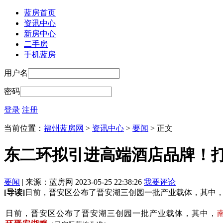
蓝房首页
资讯中心
新房中心
二手房
手机蓝房
用户名
密码
登录
注册
当前位置：
福州蓝房网
>
资讯中心
>
要闻
> 正文
东二环拟引进高端酒店品牌！打
要闻
| 来源：蓝房网 2023-05-25 22:38:26
我要评论
[导读]
日前，晋安区公布了晋安湖三创园一批产业载体，其中
产业载体，其中，
日前，晋安区公布了晋安湖三创园一批