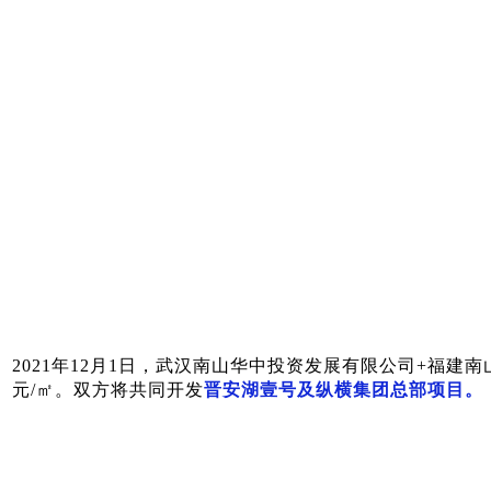
2021年12月1日
，
武汉南山华中投资发展有限公司+福建南山纵
纵横集团总部项目。
元/㎡。
双方将共同开发
晋安湖壹号及