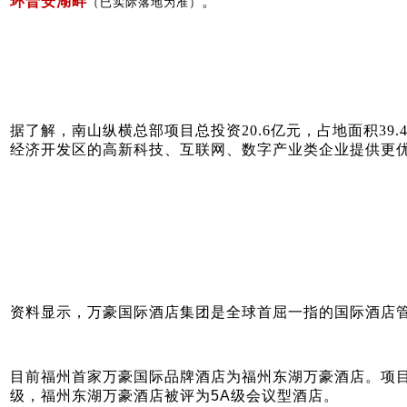
环晋安湖畔
。
（已实际落地为准）
据了解，南山纵横总部项目总投资20.6亿元，占地面积39
经济开发区的高新科技、互联网、数字产业类企业提供更
资料显示，万豪国际酒店集团是全球首屈一指的国际酒店管理
目前福州首家万豪国际品牌酒店为福州东湖万豪酒店。项目
级，福州东湖万豪酒店被评为5A级会议型酒店。