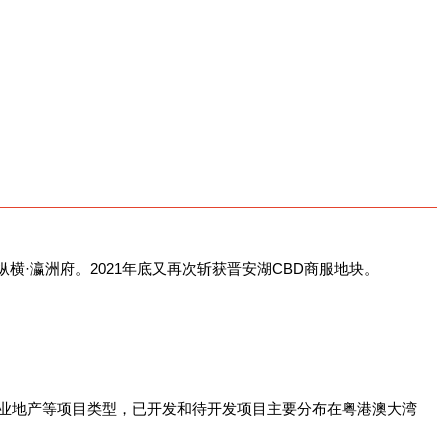
纵横·瀛洲府。2021年底又再次斩获晋安湖CBD商服地块。
商业地产等项目类型，已开发和待开发项目主要分布在粤港澳大湾