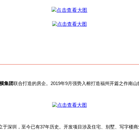
横集团
联合打造的房企。2019年9月强势入榕打造福州开篇之作南山
创立于深圳，
至今已有37年历史。开发项目涉及住宅、别墅、写字楼