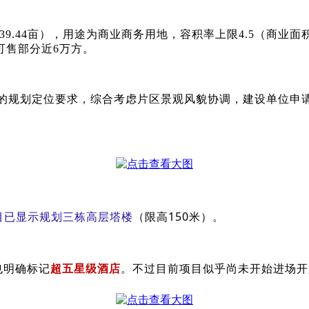
.44亩），用途为商业商务用地，容积率上限4.5（商业面积0
余可售部分近6万方。
”的规划定位要求，综合考虑片区景观风貌协调，建设单位申
目已显示规划三栋高
层塔楼
（限高150米）。
也明确标记
超五星级酒店
。不过目前项目似乎尚未开始进场开