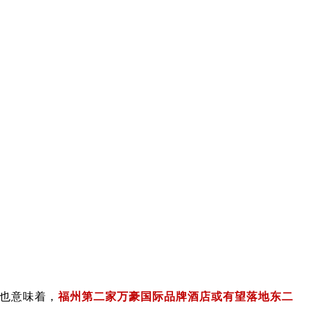
也意味着，
福州第二家万豪国际品牌酒店或
有望落地东二