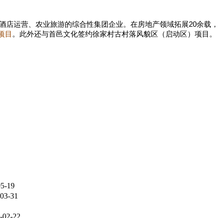
酒店运营、农业旅游的综合性集团企业。在
房地产领域拓展20余载
项目
。此外还与首邑文化签约徐家村古村落风貌区（启动区）项目。
05-19
03-31
-02-22