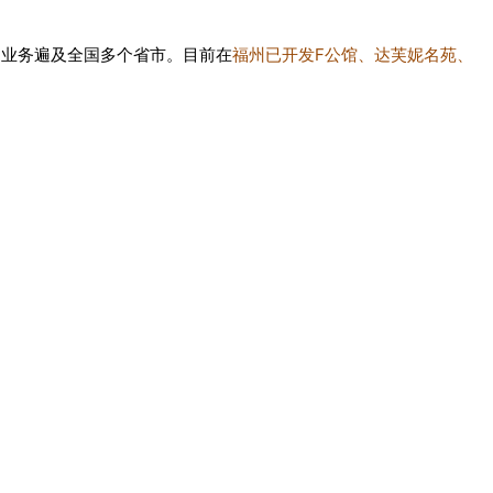
在
福州已开发F公馆、达芙妮名苑、
，业务遍及全国多个省市。目前