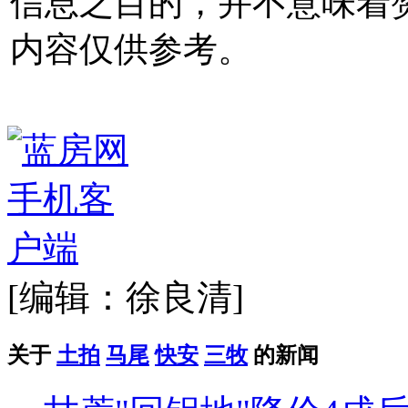
信息之目的，并不意味着
内容仅供参考。
[编辑：徐良清]
关于
土拍
马尾
快安
三牧
的新闻