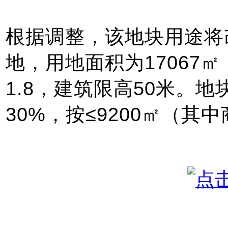
根据调整，该地块用途将
地，用地面积为17067㎡
1.8，建筑限高50米。
30%，按≤9200㎡（其