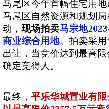
马尾区今年首幅住宅用地
马尾区自然资源和规划局举
动，
现场拍卖
马宗地202
商业综合用地
。
拍卖采用
出让，当竞价达到最高限价
确定竞得人。
最终，
平乐华城置业有限
以最高限价2357.5万元