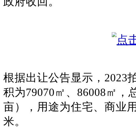
政府收回。
根据出让公告显示，2023拍
积为79070㎡、86008㎡，总
亩），用途为住宅、商业用地
米。