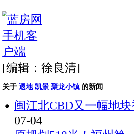
[编辑：徐良清]
关于
退地
凯景
聚龙小镇
的新闻
闽江北CBD又一幅地
07-04