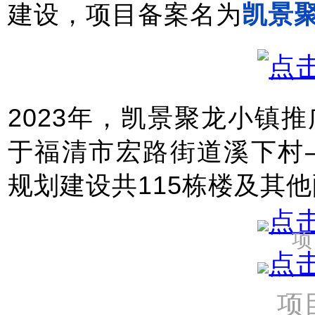
建设，项目备案名为
凯景
2023年，凯景聚龙小镇
于福清市宏路街道溪下村
规划建设共115栋楼及其
项
项