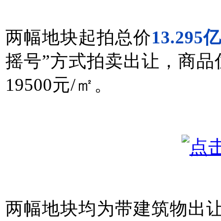
两幅地块起拍总价
13.295
摇号”方式拍卖出让，商品
19500元/㎡。
两幅地块均为带建筑物出