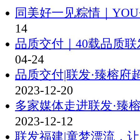
同美好一见粽情｜YO
14
品质交付｜40载品质
04-24
品质交付|联发·臻榕
2023-12-20
多家媒体走进联发·臻
2023-12-12
联发福建|童梦漂流，