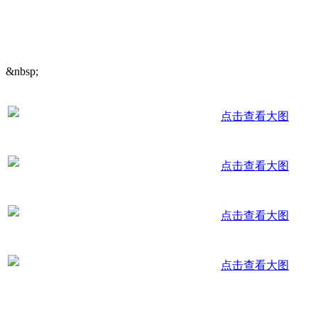
&nbsp;