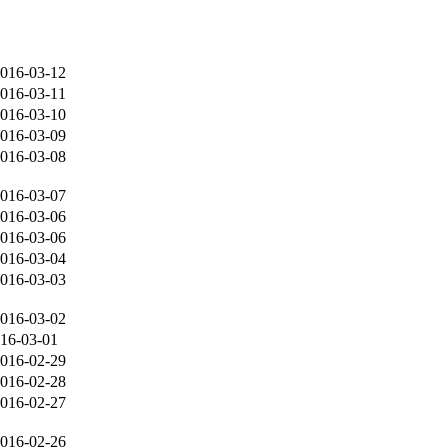
016-03-12
016-03-11
016-03-10
016-03-09
016-03-08
016-03-07
016-03-06
016-03-06
016-03-04
016-03-03
016-03-02
16-03-01
016-02-29
016-02-28
016-02-27
016-02-26