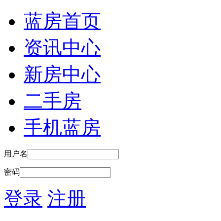
蓝房首页
资讯中心
新房中心
二手房
手机蓝房
用户名
密码
登录
注册