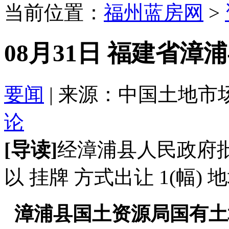
当前位置：
福州蓝房网
>
08月31日 福建省
要闻
| 来源：中国土地市场 201
论
[导读]
经漳浦县人民政府
以 挂牌 方式出让 1(幅
漳浦县国土资源局国有土