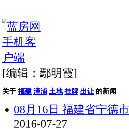
[编辑：鄢明霞]
关于
福建
漳浦
土地
挂牌
出让
的新闻
08月16日 福建省宁
2016-07-27