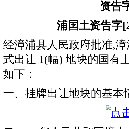
资告字[
浦国土资告字[201
经漳浦县人民政府批准,漳
式出让 1(幅) 地块的国
如下：
一、挂牌出让地块的基本情