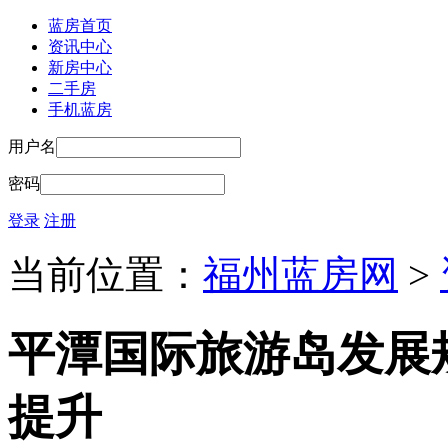
蓝房首页
资讯中心
新房中心
二手房
手机蓝房
用户名
密码
登录
注册
当前位置：
福州蓝房网
>
平潭国际旅游岛发展
提升