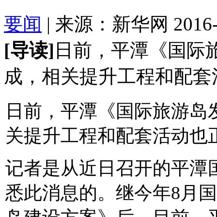
要闻
| 来源：新华网 2016-09
[导读]
日前，平潭《国际
成，相关提升工程和配套
日前，平潭《国际旅游岛
关提升工程和配套活动也
记者是从近日召开的平潭
悉此消息的。继今年8月