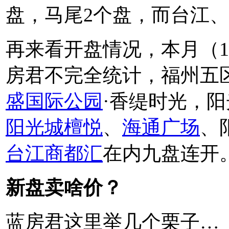
盘，马尾2个盘，而台江、
再来看开盘情况，本月（
房君不完全统计，福州五
盛国际公园
·香缇时光，
阳光城檀悦
、
海通广场
、
台江商都汇
在内九盘连开
新盘卖啥价？
蓝房君这里举几个栗子…