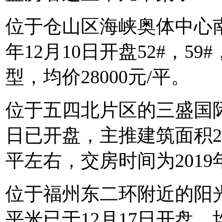
位于仓山区海峡奥体中心南
年12月10日开盘52#，59#
型，均价28000元/平。
位于五四北片区的三盛国际公
日已开盘，主推建筑面积20
平左右，交房时间为2019年
位于福州东二环附近的阳光城
平米已于12月17日开盘，