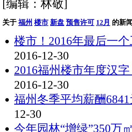
[编辑：林敬]
关于
福州
楼市
新盘
预售许可
12月
的新
楼市！2016年最后一
2016-12-30
2016福州楼市年度汉字
2016-12-30
福州冬季平均薪酬6841
12-30
今年园林“增绿”350万