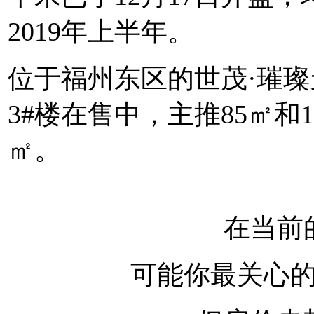
2019年上半年。
位于福州东区的世茂·璀璨天
3#楼在售中，主推85㎡和1
㎡。
在当前
可能你最关心