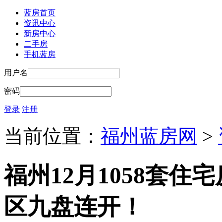
蓝房首页
资讯中心
新房中心
二手房
手机蓝房
用户名
密码
登录
注册
当前位置：
福州蓝房网
>
福州12月1058套住
区九盘连开！