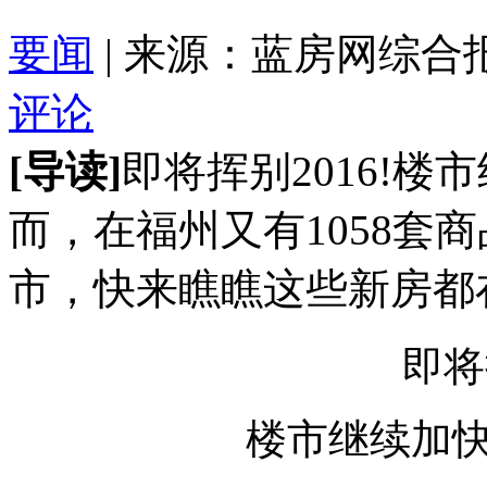
要闻
| 来源：蓝房网综合报道 2
评论
[导读]
即将挥别2016!楼
而，在福州又有1058套
市，快来瞧瞧这些新房都
即将
楼市继续加快