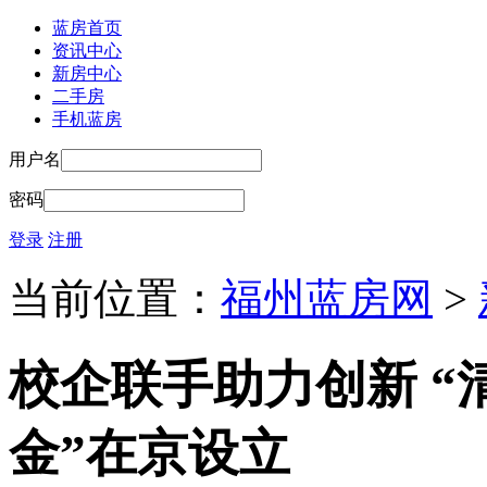
蓝房首页
资讯中心
新房中心
二手房
手机蓝房
用户名
密码
登录
注册
当前位置：
福州蓝房网
>
校企联手助力创新 “
金”在京设立