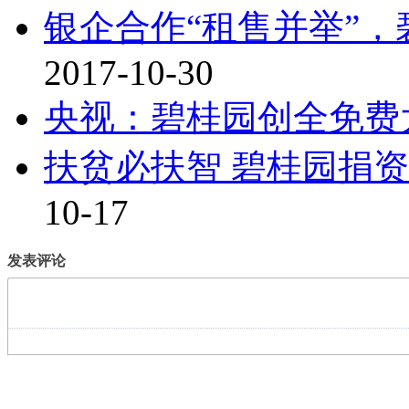
银企合作“租售并举”
2017-10-30
央视：碧桂园创全免费
扶贫必扶智 碧桂园捐
10-17
发表评论