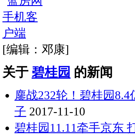
[编辑：邓康]
关于
碧桂园
的新闻
鏖战232轮！碧桂园8
子
2017-11-10
碧桂园11.11牵手京东 