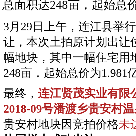
总面积达248亩，起始总价
3月29日上午，连江县举行
让，本次土拍原计划出让
幅地块，其中一幅住宅用
248亩，起始总价为1.981
最终，
连江贤茂实业有限
2018-09号潘渡乡贵安
贵安村地块因竞拍价格
未