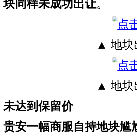
块同样未成功出让
。
▲ 地
▲ 地
未达到保留价
贵安一幅商服自持地块尴