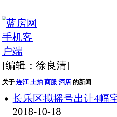
[编辑：徐良清]
关于
连江
土拍
商服
酒店
的新闻
长乐区拟摇号出让4幅宅
2018-10-18