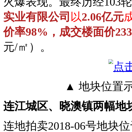
火爆表现。最终历经103
实业有限公司
以
2.06亿元
价率98%，成交楼面价233
元/㎡）。
▲ 地块位置
连江城区、晓澳镇两幅地
连地拍卖2018-06号地