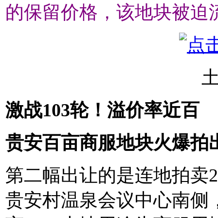
的保留价格，该地块被迫
激战103轮！溢价率近百
贵安百亩商服地块火爆拍
第二幅出让的是连地拍卖20
贵安村温泉会议中心南侧，土地