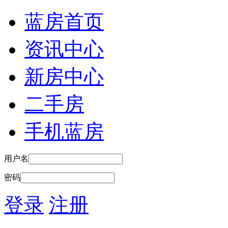
蓝房首页
资讯中心
新房中心
二手房
手机蓝房
用户名
密码
登录
注册