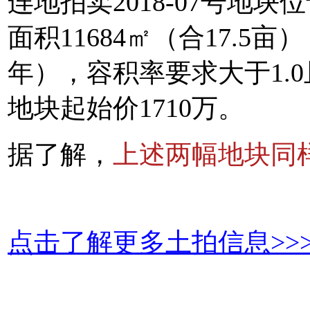
连地拍卖2018-07号地
面积11684㎡（合17.5
年），容积率要求大于1.0
地块起始价1710万。
据了解，
上述两幅地块同
点击了解更多土拍信息>>