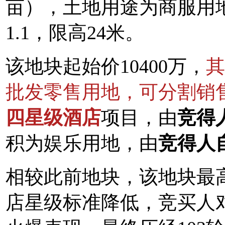
亩），土地用途为商服用
1.1，限高24米。
该地块起始价10400万，
其
批发零售用地，可分割销
四星级酒店
项目，由
竞得
积为娱乐用地，由
竞得人
相较此前地块，该地块最
店星级标准降低，竞买人