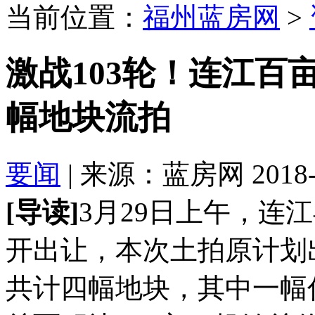
当前位置：
福州蓝房网
>
激战103轮！连江百亩
幅地块流拍
要闻
| 来源：蓝房网 2018-03
[导读]
3月29日上午，连
开出让，本次土拍原计划
共计四幅地块，其中一幅