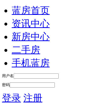
蓝房首页
资讯中心
新房中心
二手房
手机蓝房
用户名
密码
登录
注册