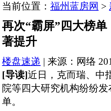
当前位置：
福州蓝房网
>
再次“霸屏”四大榜
著提升
楼盘速递
| 来源：网络 2018-
[导读]
近日，克而瑞、中
院等四大研究机构纷纷发布
单。