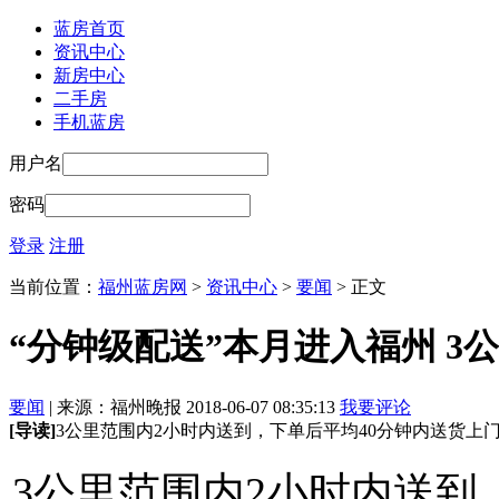
蓝房首页
资讯中心
新房中心
二手房
手机蓝房
用户名
密码
登录
注册
当前位置：
福州蓝房网
>
资讯中心
>
要闻
> 正文
“分钟级配送”本月进入福州 3
要闻
| 来源：福州晚报 2018-06-07 08:35:13
我要评论
[导读]
3公里范围内2小时内送到，下单后平均40分钟内送货上
3公里范围内2小时内送到