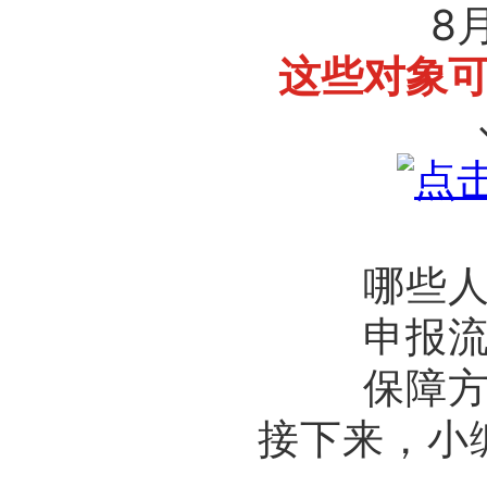
8
这些对象
哪些
申报
保障
接下来，小