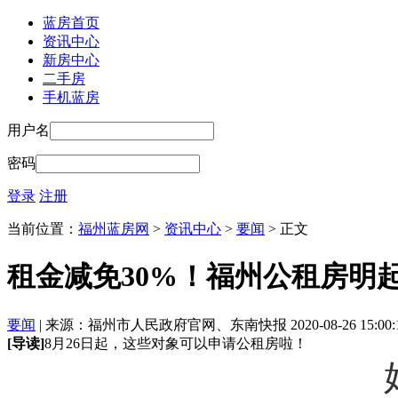
蓝房首页
资讯中心
新房中心
二手房
手机蓝房
用户名
密码
登录
注册
当前位置：
福州蓝房网
>
资讯中心
>
要闻
> 正文
租金减免30%！福州公租房明
要闻
| 来源：福州市人民政府官网、东南快报 2020-08-26 15:00:
[导读]
8月26日起，这些对象可以申请公租房啦！