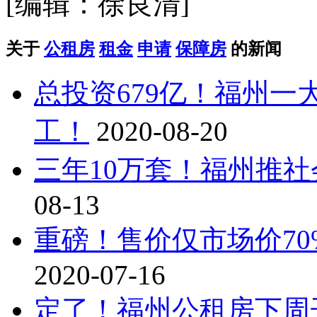
[编辑：徐良清]
关于
公租房
租金
申请
保障房
的新闻
总投资679亿！福州
工！
2020-08-20
三年10万套！福州推
08-13
重磅！售价仅市场价7
2020-07-16
定了！福州公租房下周