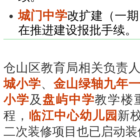
城门中学
改扩建（一期
在推进建设报批手续。
仓山区教育局相关负责
城小学
、
金山绿轴九年
小学
及
盘屿中学
教学楼
程，
临江中心幼儿园
新
二次装修项目也已启动装