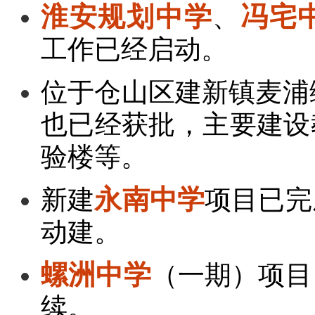
淮安规划中学
、
冯宅
工作已经启动。
位于仓山区建新镇麦浦
也已经获批，主要建设
验楼等。
新建
永南中学
项目已完
动建。
螺洲中学
（一期）项目
续。