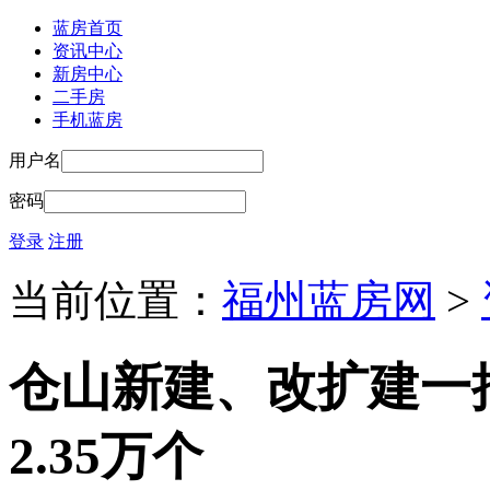
蓝房首页
资讯中心
新房中心
二手房
手机蓝房
用户名
密码
登录
注册
当前位置：
福州蓝房网
>
仓山新建、改扩建一
2.35万个