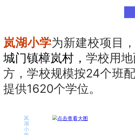
岚湖小学
为新建校项目
城门镇樟岚村，
学校用地
方，学校规模按24个班
提供1620个学位。
岚
湖
小
学