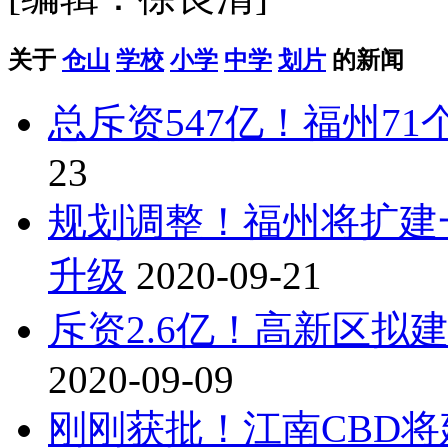
关于
仓山
学校
小学
中学
划片
的新闻
总斥资547亿！福州7
23
规划调整！福州将扩建
升级
2020-09-21
斥资2.6亿！高新区拟
2020-09-09
刚刚获批！江南CBD