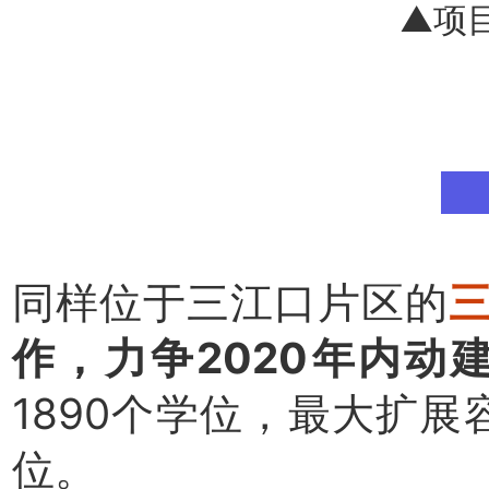
▲项
同样位于三江口片区的
作，力争2020年内动
1890个学位，最大扩展
位。