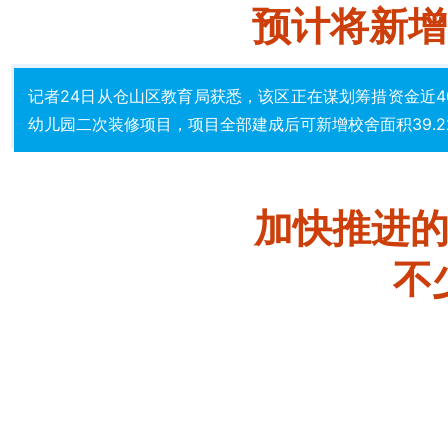
预计将新增
记者24日从仓山区教育局获悉，该区正在谋划筹措资金近4
幼儿园二次装修项目，项目全部建成后可新增校舍面积39.2
加快推进的
不