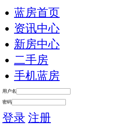
蓝房首页
资讯中心
新房中心
二手房
手机蓝房
用户名
密码
登录
注册