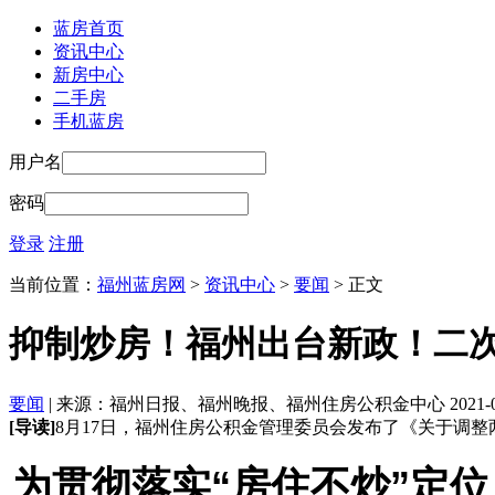
蓝房首页
资讯中心
新房中心
二手房
手机蓝房
用户名
密码
登录
注册
当前位置：
福州蓝房网
>
资讯中心
>
要闻
> 正文
抑制炒房！福州出台新政！二次
要闻
| 来源：福州日报、福州晚报、福州住房公积金中心 2021-08-20
[导读]
8月17日，福州住房公积金管理委员会发布了《关于调
为贯彻落实“房住不炒”定