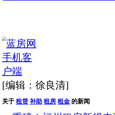
[编辑：徐良清]
关于
租赁
补助
租房
租金
的新闻