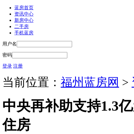
蓝房首页
资讯中心
新房中心
二手房
手机蓝房
用户名
密码
登录
注册
当前位置：
福州蓝房网
>
中央再补助支持1.3亿
住房