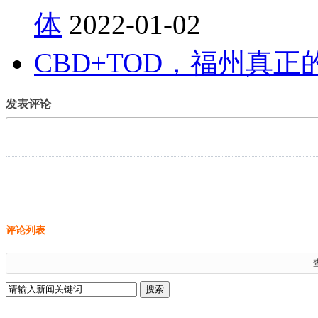
体
2022-01-02
CBD+TOD，福州真
发表评论
评论列表