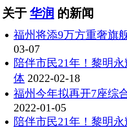
关于
华润
的新闻
福州将添9万方重奢旗
03-07
陪伴市民21年！黎明永
体
2022-02-18
福州今年拟再开7座综
2022-01-05
陪伴市民21年！黎明永