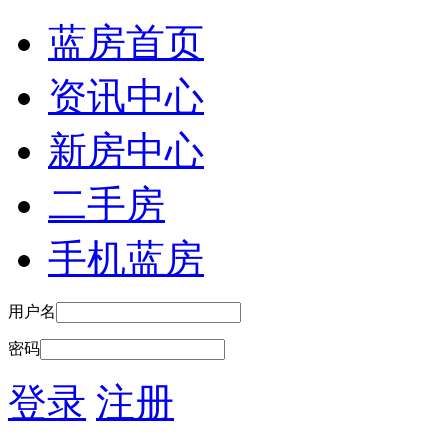
蓝房首页
资讯中心
新房中心
二手房
手机蓝房
用户名
密码
登录
注册