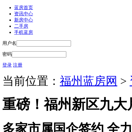
蓝房首页
资讯中心
新房中心
二手房
手机蓝房
用户名
密码
登录
注册
当前位置：
福州蓝房网
>
重磅！福州新区九大
多家市属国企签约 全