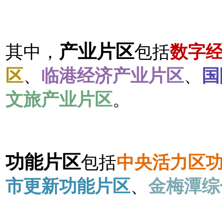
产业片区
其中，
包括
数字
区
、
临港经济产业片区
、
国
文旅产业片区
。
功能片区
包括
中央活力区
市更新功能片区
、
金梅潭综