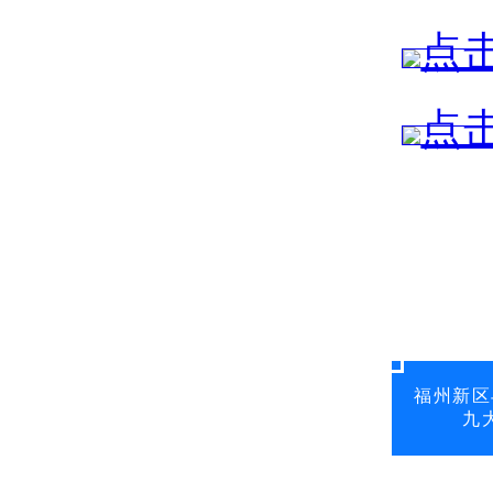
福州新区
九