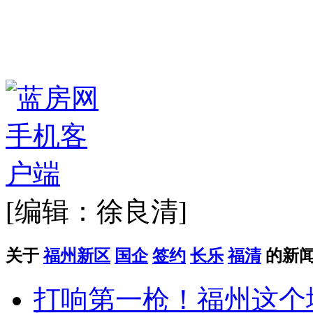
[编辑：徐良清]
关于
福州新区
国企
签约
长乐
福清
的新
打响第一枪！福州这个