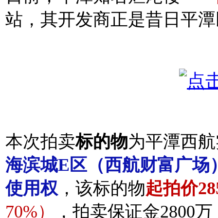
站，
其开发商正是昔日平潭
本次拍卖
标的物
为平潭西航
海滨城E区（西航财富广场
使用权
，
该标的物
起拍价285
70%）
，拍卖保证金2800万