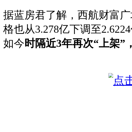
据蓝房君了解，西航财富广
格也从3.278亿下调至2.62
如今
时隔近3年再次“上架”，