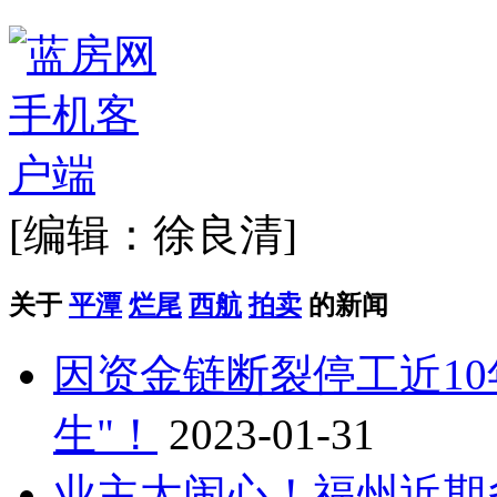
[编辑：徐良清]
关于
平潭
烂尾
西航
拍卖
的新闻
因资金链断裂停工近10
生"！
2023-01-31
业主太闹心！福州近期