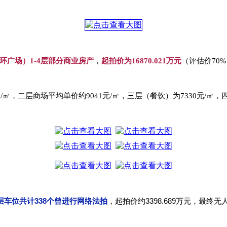
环广场）1-4层部分商业房产
，
起拍价为16870.021万元
（评估价70
㎡，二层商场平均单价约9041元/㎡，三层（餐饮）为7330元/㎡，
层车位共计338个曾进行网络法拍
，起拍价约3398.689万元，最终