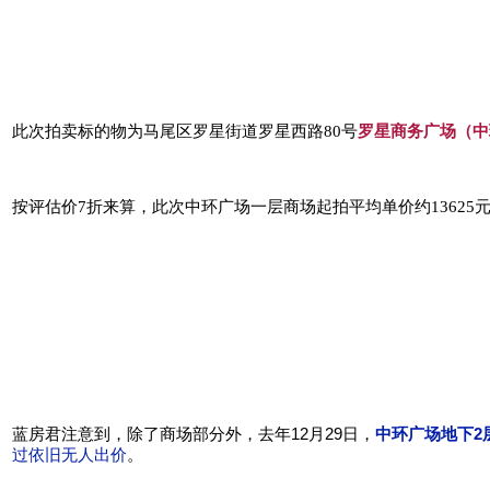
此次拍卖标的物为马尾区罗星街道罗星西路80号
罗星商务广场（中
按评估价7折来算，此次中环广场一层商场起拍平均单价约13625元/
蓝房君注意到，除了商场部分外，
去年12月29日，
中环广场地下2
过依旧无人出价
。