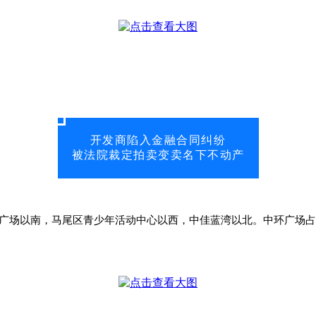
开发商陷入金融合同纠纷
被法院裁定拍卖变卖名下不动产
场以南，马尾区青少年活动中心以西，中佳蓝湾以北。中环广场占地约2