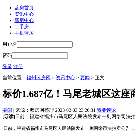
蓝房首页
资讯中心
新房中心
二手房
手机蓝房
用户名
密码
登录
注册
当前位置：
福州蓝房网
>
资讯中心
>
要闻
> 正文
标价1.687亿！马尾老城区这
要闻
| 来源：蓝房网整理 2023-02-03 23:20:31
我要评论
[导读]
日前，福建省福州市马尾区人民法院发布一则网络司法拍卖
日前，福建省福州市马尾区人民法院发布一则网络司法拍卖公告，将于