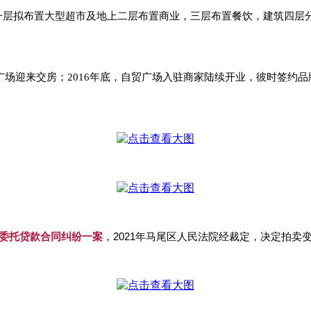
一层拟布置大型超市及地上二层布置商业，三层布置餐饮，建筑四层分别
中环自贸广场迎来交房；2016年底，自贸广场入驻商家陆续开业，彼时
委托贷款合同纠纷一案
，2021年马尾区人民法院经裁定，决定拍