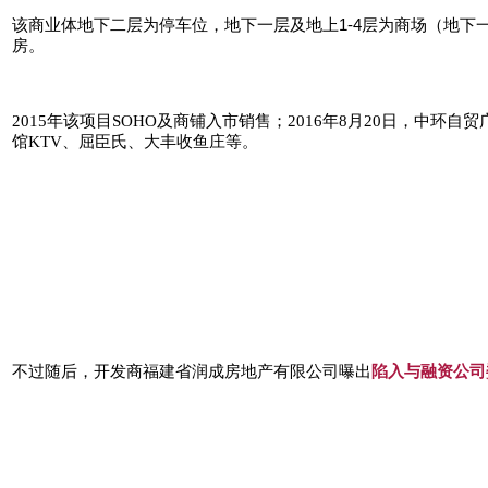
该商业体地下二层为停车位，地下一层及地上1-4层为商场（地下
房。
2015年该项目SOHO及商铺入市销售；2016年8月20日，
馆KTV、屈臣氏、大丰收鱼庄等。
不过随后，开发商福建省润成房地产有限公司曝出
陷入与融资公司