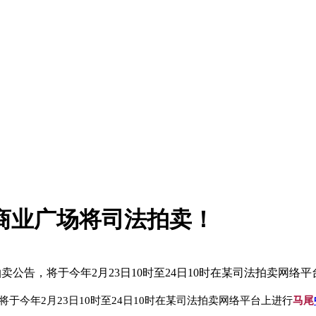
座商业广场将司法拍卖！
公告，将于今年2月23日10时至24日10时在某司法拍卖网络
今年2月23日10时至24日10时在某司法拍卖网络平台上进行
马尾