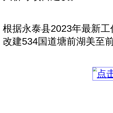
根据永泰县2023年最新
改建534国道塘前湖美至