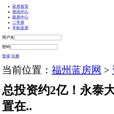
蓝房首页
资讯中心
新房中心
二手房
手机蓝房
用户名
密码
登录
注册
当前位置：
福州蓝房网
>
总投资约2亿！永泰
置在..