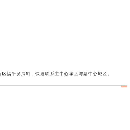
新区福平发展轴，快速联系主中心城区与副中心城区。