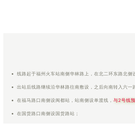
线路起于福州火车站南侧华林路上，在北二环东路北侧
出站后线路继续沿华林路往南敷设，之后向南转入六一
在福马路口南侧设闽都站，站南侧设单渡线，
与2号线
在国货路口南侧设国货路站；
出站后线路继续沿六一路向南敷设，下穿闽江，进入南