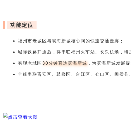
功能定位
福州市老城区与滨海新城核心间的快速交通走廊；
城际铁路开通后，将串联福州火车站、长乐机场，增
实现老城区
30分钟直达滨海新城
，为滨海新城发展提
全线串联晋安区、鼓楼区、台江区、仓山区、闽侯县