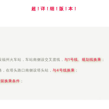
超！详！细！版！本！
设福州火车站，车站南侧设交叉渡线，
与1号线、规划线换乘
；
路，在塔头路口南侧设塔头站，
与4号线换乘
；
预留换乘条件
；
台大道，在上三路口北侧设三叉街站，
与1号线、规划线换乘
，车