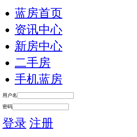
蓝房首页
资讯中心
新房中心
二手房
手机蓝房
用户名
密码
登录
注册