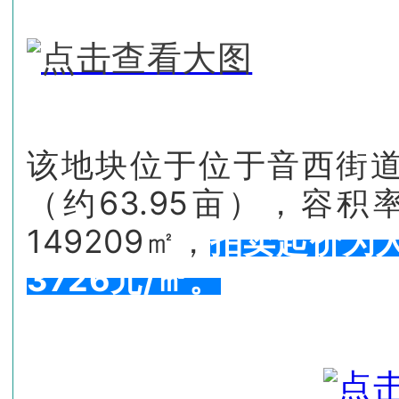
该地块位于位于音西街道
（约63.95亩），容积率
149209㎡，
拍卖起价为人
3726元/㎡。