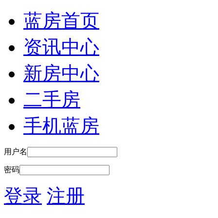
蓝房首页
资讯中心
新房中心
二手房
手机蓝房
用户名
密码
登录
注册