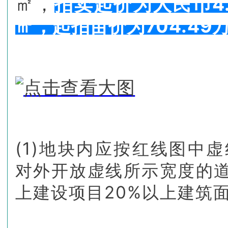
㎡，
拍卖起价为人民币4.
㎡，起拍亩价为704.49
(1)地块内应按红线图中
对外开放虚线所示宽度的道
上建设项目20%以上建筑