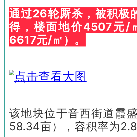
通过26轮厮杀，被积极的
得，
楼面地价4507元
6617元/㎡）。
该地块位于音西街道霞盛
58.34亩），容积率为2.