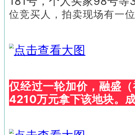
181号，个人买家98号
位竞买人，拍卖现场有一
仅经过一轮加价，融盛（
4210万元拿下该地块。成