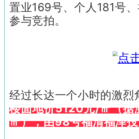
置业169号、个人181号
参与竞拍。
经过长达一个小时的激烈
楼面地价5120元/㎡（据
㎡），由
98号
福清福泽投