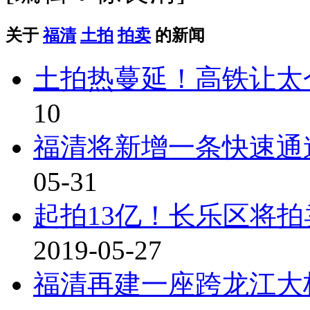
关于
福清
土拍
拍卖
的新闻
土拍热蔓延！高铁让太
10
福清将新增一条快速通
05-31
起拍13亿！长乐区将
2019-05-27
福清再建一座跨龙江大