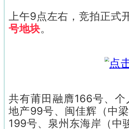
上午9点左右，竞拍正式
号地块
。
共有莆田融膺166号、个
地产99号、闽佳辉（中梁
199号、泉州东海岸（中