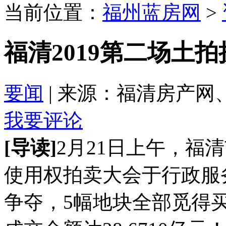
当前位置：
福州蓝房网
>
福清2019第二场土拍揽
要闻
| 来源：福清房产网、看福清
我要评论
[导读]
2月21日上午，福
使用权拍卖大会于行政服
争夺，5幅地块全部觅得买