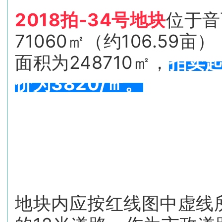
2018拍-34号地块
位于音
71060㎡（约106.59亩
面积为248710㎡，
拍卖起
价为3820/㎡。
地块内应按红线图中虚线