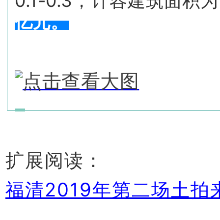
0.1-0.3，计容建筑面积为
亿元。
扩展阅读：
福清2019年第二场土