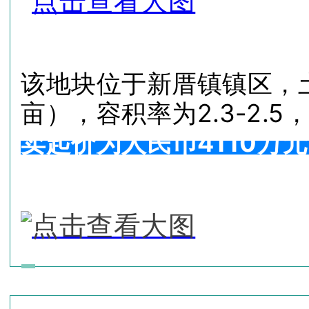
该地块位于新厝镇镇区，土地
亩），容积率为2.3-2.5
卖起价为人民币4110万元