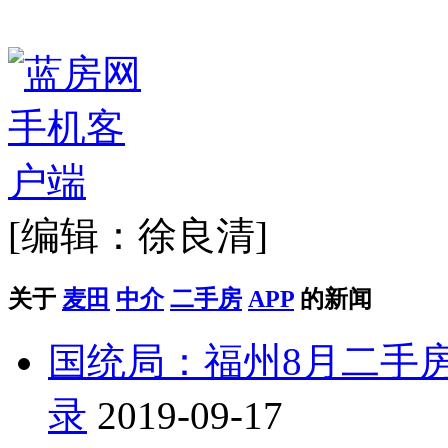
[编辑：徐良清]
关于
麦田
中介
二手房
APP
的新闻
国统局：福州8月二手
录
2019-09-17