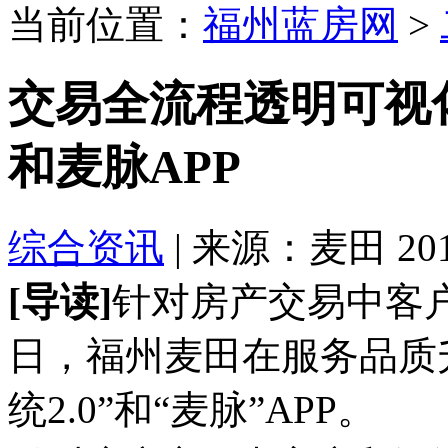
当前位置：
福州蓝房网
>
交易全流程透明可视化
和麦脉APP
综合资讯
| 来源：麦田 2019-
[导读]
针对房产交易中客
日，福州麦田在服务品质
统2.0”和“麦脉”APP。