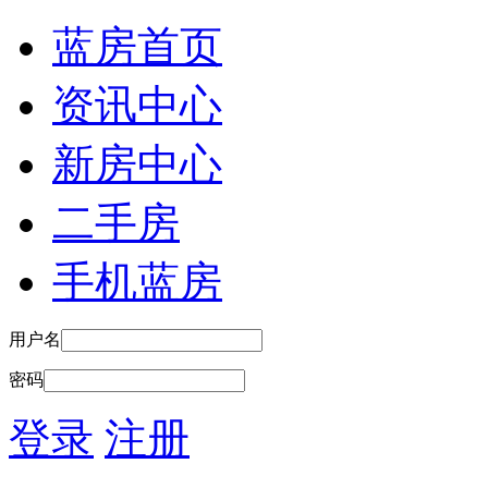
蓝房首页
资讯中心
新房中心
二手房
手机蓝房
用户名
密码
登录
注册