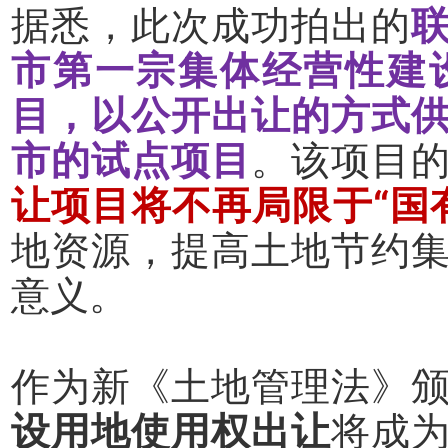
据悉，此次成功拍出的
市第一宗集体经营性建
目，以公开出让的方式
市的试点项目
。该项目
让项目将不再局限于“国
地资源，提高土地节约
意义。
作为新《土地管理法》
设用地使用权出让
将成