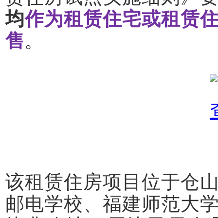
均
作为租赁住宅或租赁
售
。
该租赁住房项目位于仓
邮电学校、福建师范大