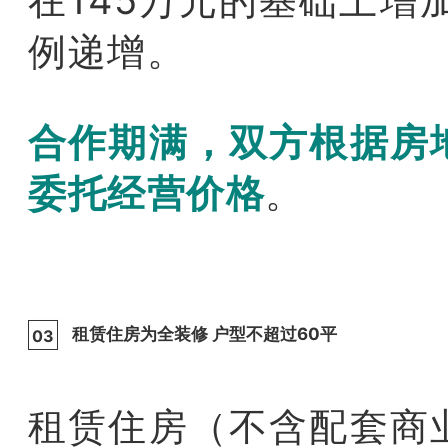
例递增。
合作期满，双方根据房
委托经营价格
。
租赁住房为全装修 户型不超过60平
0
3
租赁住房（不含配套商