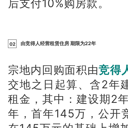
后支付10%购房款。
由竞得人经营租赁住房 期限为22年
0
2
宗地内回购面积由
竞得
交地之日起算、含2年
租金，其中：建设期2年
年，首年145万，公
在145万元的基础上增