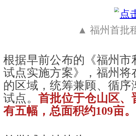
▲ 福州首批
根据早前公布的《福州市
试点实施方案》，福州将
的区域，统筹兼顾、循序
试点。
首批位于仓山区、
有五幅，总面积约109亩。