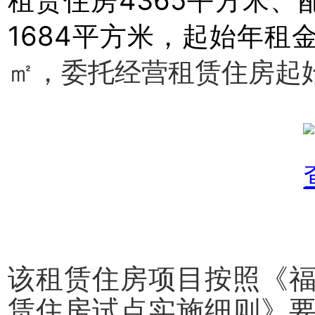
1684平方米，起始年租金
㎡，委托经营租赁住房起始
该租赁住房项目按照《
赁住房试点实施细则》