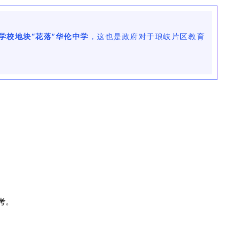
学校地块“花落”华伦中学
，这也是政府对于琅岐片区教育
考。