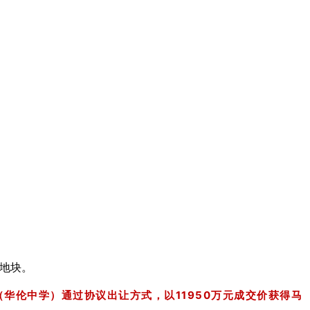
1地块。
华伦中学）通过协议出让方式，以11950万元成交价获得马