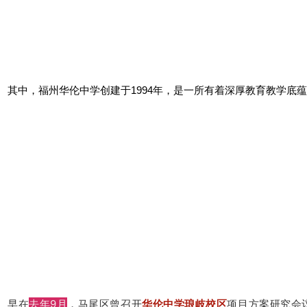
其中，福州华伦中学创建于1994年，是一所有着深厚教育教学底
早在
去年9月
，马尾区曾召开
华伦中学琅岐校区
项目方案研究会