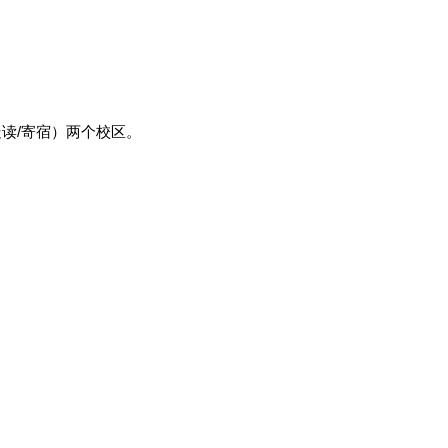
读/寄宿）两个校区。