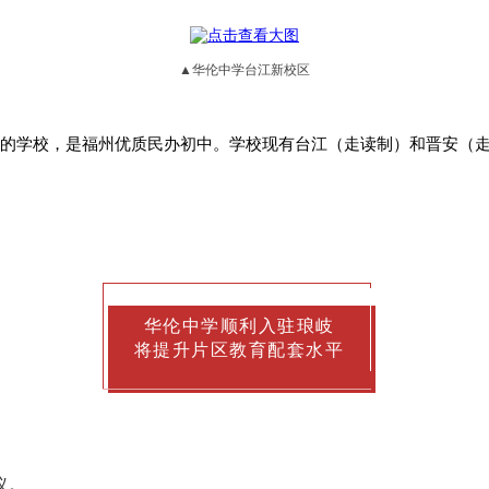
▲华伦中学台江新校区
蕴的学校，是福州优质民办初中。学校现有台江（走读制）和晋安（走
华伦中学顺利入驻琅岐
将提升片区教育配套水平
议。