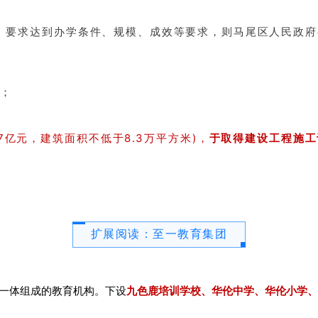
议》要求达到办学条件、规模、成效等要求，则马尾区人民政
途；
.7亿元，建筑面积不低于8.3万平方米)，
于取得建设工程施工
扩展阅读：至一教育集团
一体组成的教育机构。
下设
九色鹿培训学校、华伦中学、华伦小学、