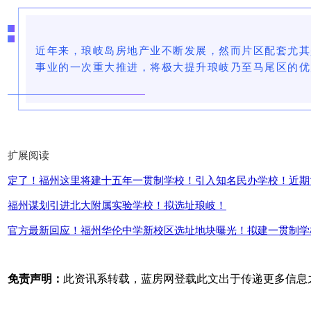
近年来，琅岐岛房地产业不断发展，然而片区配套尤其
事业的一次重大推进，
将极大提升琅岐乃至马尾区的优
扩展阅读
定了！福州这里将建十五年一贯制学校！引入知名民办学校！近期
福州谋划引进北大附属实验学校！拟选址琅岐！
官方最新回应！福州华伦中学新校区选址地块曝光！拟建一贯制学
免责声明：
此资讯系转载，蓝房网登载此文出于传递更多信息