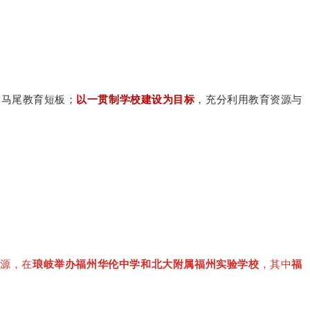
齐马尾教育短板；
以一贯制学校建设为目标
，充分利用教育资源与
资源，在
琅岐举办福州华伦中学和北大附属福州实验学校
，其中
福