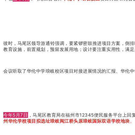
彼时，马尾区领导游通铃强调，要紧锣密鼓推进项目方案，倒排
教育设施，前置规划，预留发展用地；设计要注重实用性，满足
会议听取了华伦中学琅岐校区项目对接进展情况的汇报、华伦中
今年5月7日
，马尾区教育局在福州市12345便民服务平台上回
州华伦学校项目拟选址琅岐闽江桥头原琅岐国际双语学校地块
。