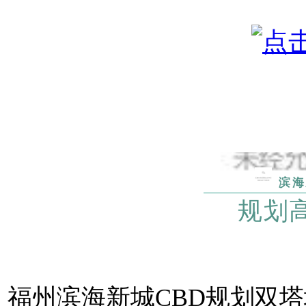
滨海
规划高
福州滨海新城CBD规划双