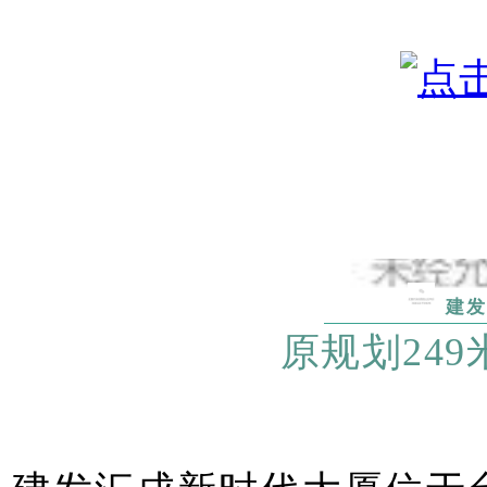
建
原规划249