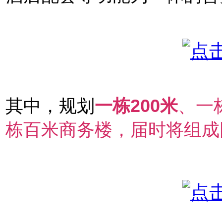
其中，规划
一栋200米
、一
栋百米商务楼，届时将组成