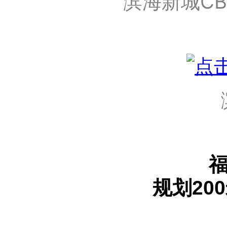
滨海新城C
规划20