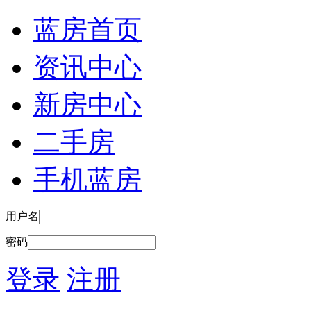
蓝房首页
资讯中心
新房中心
二手房
手机蓝房
用户名
密码
登录
注册