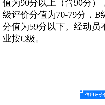
值为90分以上（含90分），
级评价分值为70-79分，B
分值为59分以下。经动
业按C级。
信用评价