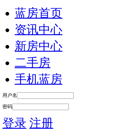
蓝房首页
资讯中心
新房中心
二手房
手机蓝房
用户名
密码
登录
注册