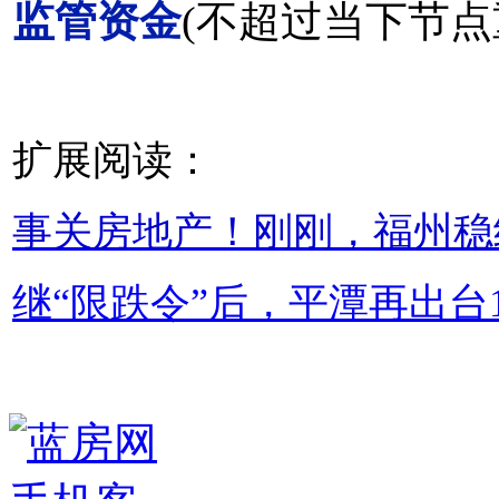
监管资金
(不超过当下节点
扩展阅读：
事关房地产！刚刚，福州稳
继“限跌令”后，平潭再出台