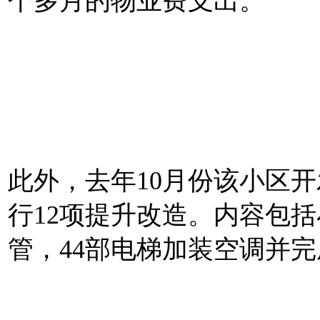
个多月的物业费支出。
此外，去年10月份该小区
行12项提升改造。内容包
管，44部电梯加装空调并