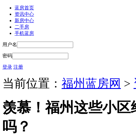
蓝房首页
资讯中心
新房中心
二手房
手机蓝房
用户名
密码
登录
注册
当前位置：
福州蓝房网
>
羡慕！福州这些小区
吗？