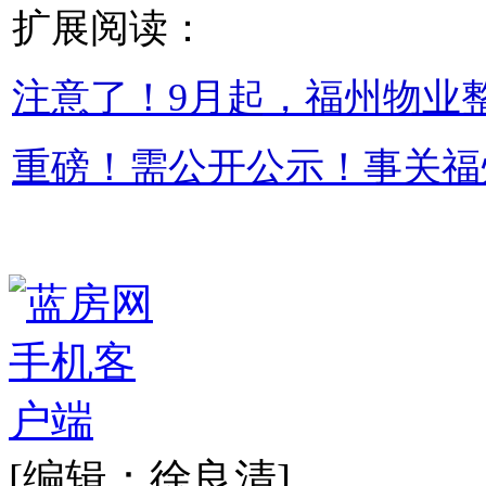
扩展阅读：
注意了！9月起，福州物业
重磅！需公开公示！事关福
[编辑：徐良清]