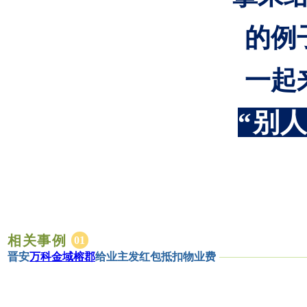
的例
一起
“别
相关事例
0
1
晋安
万科金域榕郡
给业主发红包抵扣物业费