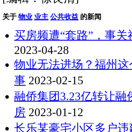
关于
物业
业主
公共收益
的新闻
买房频遭“套路”，事
2023-04-28
物业无法进场？福州这
事
2023-02-15
融侨集团3.23亿转让
房
2023-01-12
长乐某豪宅小区多户违