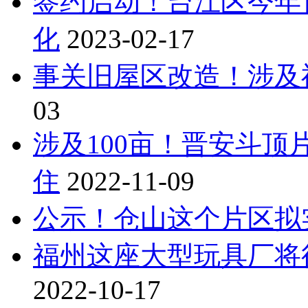
签约启动！台江区今年
化
2023-02-17
事关旧屋区改造！涉及
03
涉及100亩！晋安斗
住
2022-11-09
公示！仓山这个片区拟实
福州这座大型玩具厂将
2022-10-17