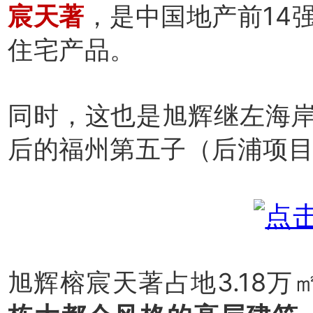
宸天著
，是中国地产前14
住宅产品。
同时，这也是旭辉继左海
后的福州第五子（后浦项
旭辉榕宸天著占地3.18