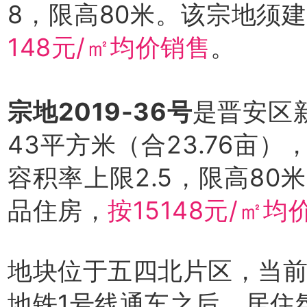
8，限高80米。该宗地须
148元/㎡均价销售
。
宗地2019-36号
是晋安区
43平方米（合23.76亩
容积率上限2.5，限高80
品住房，
按15148元/㎡均
地块位于五四北片区，当
地铁1号线通车之后，居住