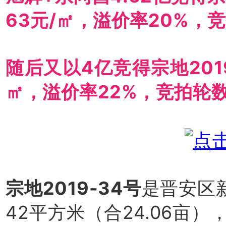
63元/㎡，溢价率20%，
随后又以4亿竞得宗地2019
㎡，溢价率22%，竞拍轮
宗地2019-34号
是晋安区
42平方米（合24.06亩