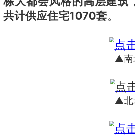
栋大都会风格的高层建筑
共计供应住宅1070套
。
▲南
▲北