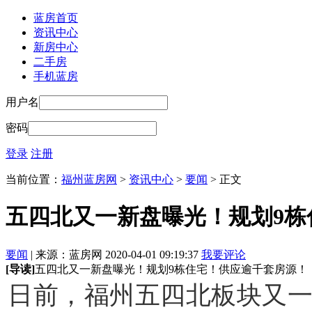
蓝房首页
资讯中心
新房中心
二手房
手机蓝房
用户名
密码
登录
注册
当前位置：
福州蓝房网
>
资讯中心
>
要闻
> 正文
五四北又一新盘曝光！规划9栋
要闻
| 来源：蓝房网 2020-04-01 09:19:37
我要评论
[导读]
五四北又一新盘曝光！规划9栋住宅！供应逾千套房源！
日前，福州五四北板块又