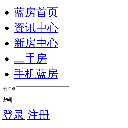
蓝房首页
资讯中心
新房中心
二手房
手机蓝房
用户名
密码
登录
注册