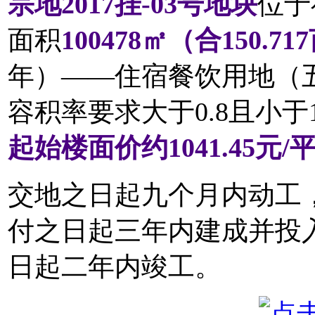
宗地2017挂-03号地块
位于
面积
100478㎡（合150.7
年）——住宿餐饮用地（
容积率要求大于0.8且小于1
起始楼面价约1041.45元/
交地之日起九个月内动工
付之日起三年内建成并投
日起二年内竣工。