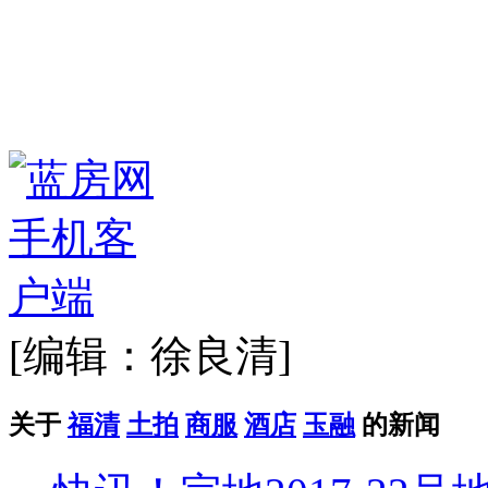
[编辑：徐良清]
关于
福清
土拍
商服
酒店
玉融
的新闻