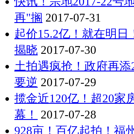
快讯！宗地2017-2
再"搁
2017-07-31
起价15.2亿！就在明
揭晓
2017-07-30
土拍遇疯抢！政府再添
要逆
2017-07-29
揽金近120亿！超20
幕！
2017-07-28
928亩！百亿起拍！福