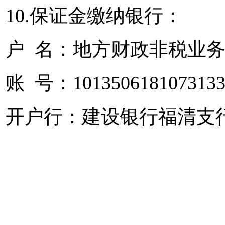
10.保证金缴纳银行：
户 名：地方财政非税业
账 号：1013506181073133
开户行：建设银行福清支