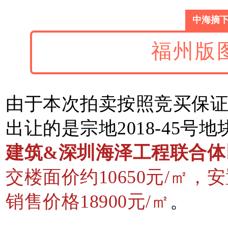
中海摘
福州版
由于本次拍卖按照竞买保
出让的是宗地2018-45号
建筑&深圳海泽工程联合体以
交楼面价约10650元/㎡
销售价格18900元/㎡
。