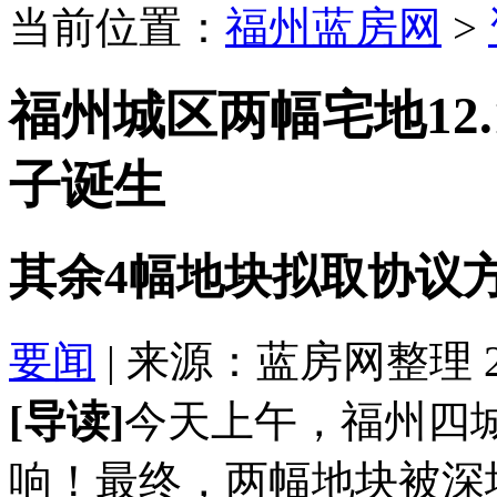
当前位置：
福州蓝房网
>
福州城区两幅宅地12
子诞生
其余4幅地块拟取协议方
要闻
| 来源：蓝房网整理 2018
[导读]
今天上午，福州四城
响！最终，两幅地块被深