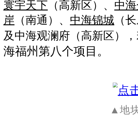
寰宇天下
（高新区）、
中海
岸
（南通）、
中海锦城
（长
及中海观澜府（高新区），
海福州第八个项目。
▲地