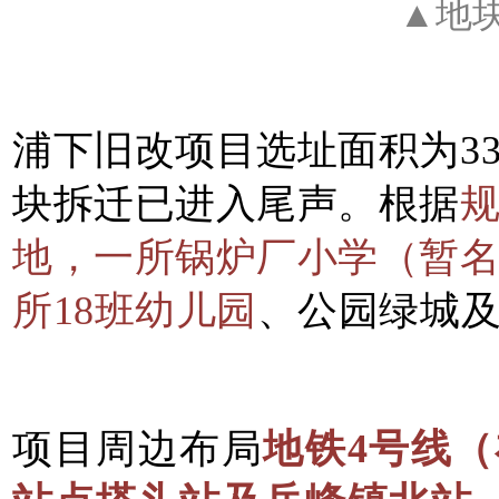
▲地
浦下旧改项目选址面积为333
块拆迁已进入尾声。根据
地，一所锅炉厂小学（暂
所18班幼儿园
、公园绿城
项目周边布局
地铁4号线