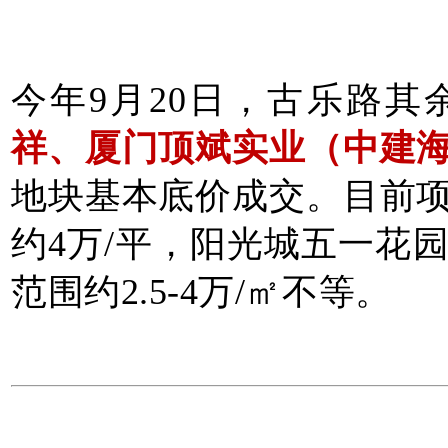
今年9月20日，古乐路
祥、厦门顶斌实业（中建
地块基本底价成交。目前
约4万/平，阳光城五一花
范围约2.5-4万/㎡不等。