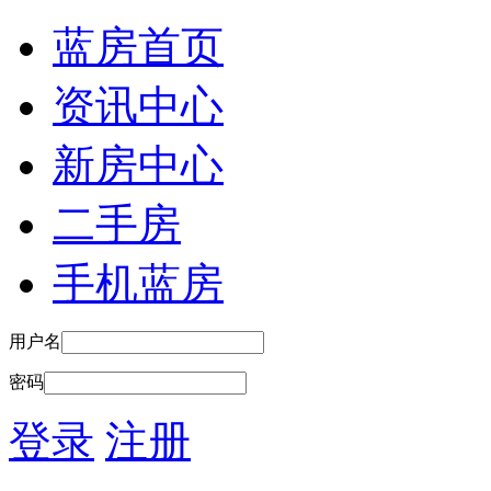
蓝房首页
资讯中心
新房中心
二手房
手机蓝房
用户名
密码
登录
注册