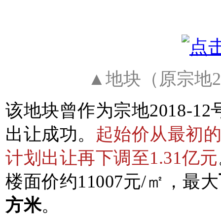
▲地块（原宗地20
该地块曾作为宗地2018-1
出让成功。
起始价从最初的2
计划出让再下调至1.31亿元
楼面价约11007元/㎡，最大
方米
。