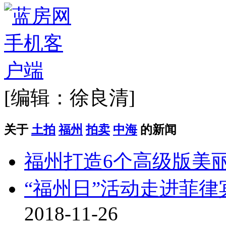
[编辑：徐良清]
关于
土拍
福州
拍卖
中海
的新闻
福州打造6个高级版美
“福州日”活动走进菲律
2018-11-26