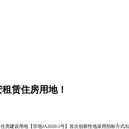
安租赁住房用地！
住房建设用地【宗地JA2020-1号】首次创新性地采用招标方式