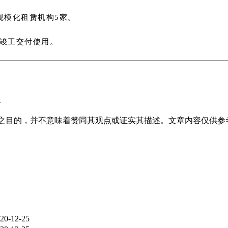
规模化租赁机构5家。
部竣工交付使用。
.
之目的，并不意味着赞同其观点或证实其描述。文章内容仅供参
20-12-25