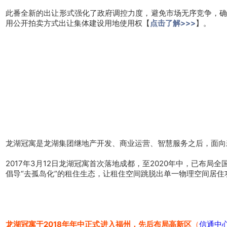
此番全新的出让形式强化了政府调控力度，避免市场无序竞争，确
用公开拍卖方式出让集体建设用地使用权【
点击了解>>>
】。
龙湖冠寓是龙湖集团继地产开发、商业运营、智慧服务之后，面向
2017年3月12日龙湖冠寓首次落地成都，至2020年中，已布局全
倡导“去孤岛化”的租住生态，让租住空间跳脱出单一物理空间居住
龙湖冠寓于2018年年中正式进入福州，先后布局高新区
（
信通中