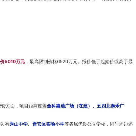
价5010万元
，最高限制价格6520万元。报价低于起始价或高于最
配套方面，项目距离覆盖
金科嘉迪广场（在建）、
五四北泰禾广
周边有
秀山中学、晋安区实验小学
等省属优质公立学校，同时周边还