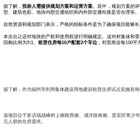
据了解，
投标人需提供规划方案和运营方案
。其中，
规划方案的评
型、建筑色彩、地块内部交通组织和内外部交通衔接是否合理等。
自然资源和规划部门表示，严格的招标条件是为了确保项目能够长
本次出让还对地块的产权和使用权进行明确规定。这对村集体和受
回购比例为9∶1。
租赁住房每10户配套2个车位
，邻里商业每100
据了解，作为福州市利用集体建设用地建设租赁住房试点实施首例
该项目位于新店镇战峰村上柳路西侧、满洋路南侧、晋安区青少年
元人群的住房需求。