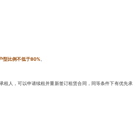
户型比例不低于80%
。
承租人，可以申请续租并重新签订租赁合同，同等条件下有优先承