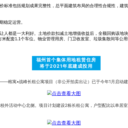
价标准包括规划成果完整性，总平面建筑布局的合理性合规性，建
期稳定运营。
让人都是一大利好。土地价款扣减土地增值收益后，全额回购该地
平方米配套1.1个车位。物业管理用房、门卫收发室、垃圾集散间等
福州首个集体用地租赁住房
将于2021年底建成投用
——榕寓•战峰长租公寓项目（非公开拍卖出让）已于今年1月启动
校外活动中心北侧。项目计划建设2栋长租公寓，户型配比以单居