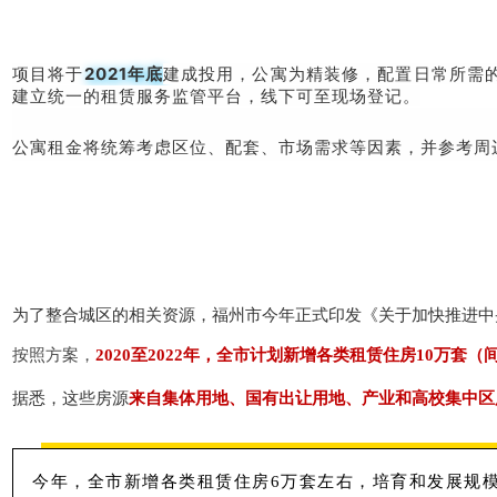
项目将于
2021年底
建成投用，公寓为精装修，配置日常所需
建立统一的租赁服务监管平台，线下可至现场登记。
公寓租金将统筹考虑区位、配套、市场需求等因素，并参考周
为了整合城区的相关资源，福州市今年正式印发《关于加快推进中
按照方案，
2020至2022年，全市计划新增各类租赁住房10万套（
据悉，这些房源
来自集体用地、国有出让用地、产业和高校集中区
今年，全市新增各类租赁住房6万套左右，培育和发展规模