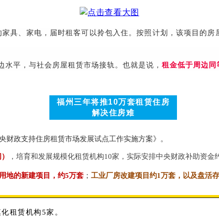
的家具、家电，届时租客可以拎包入住。
按照计划，该项目的房
边水平，与社会房屋租赁市场接轨。
也就是说，
租金低于周边同
福州
租赁住房
三年将推10万套
解决住房难
央财政支持住房租赁市场发展试点工作实施方案》。
间）
，培育和发展规模化租赁机构10家，实际安排中央财政补助资金约
用地的新建项目，约5万套
；
工业厂房改建项目约1万套，以及盘活存
化租赁机构5家。