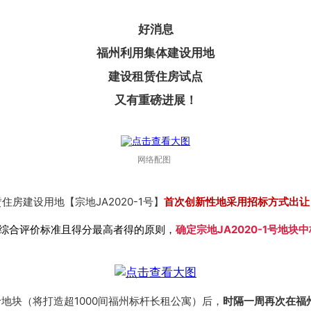
好消息
福州利用集体建设用地
建设租赁住房试点
又有重磅进展！
网络配图
房建设用地【宗地JA2020-1号】
首次创新性地采用招标方式出让
综合评价标准且得分最高者得的原则，
确定
宗地JA2020-1号
地块中
鹭岭地块（将打造超1000间福州标杆长租公寓）后，
时隔一周再次在福