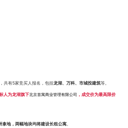
，共有5家竞买人报名，包括
龙湖、万科、市城投建筑
等。
标人为龙湖旗下
，成交价为最高限价
北京首寓商业管理有限公司
州拿地，两幅地块均将建设长租公寓
。