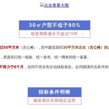
30㎡户型不低于80%
租赁期限最长不超过10年
过50平方米
（含公摊），其中建筑面积
30平方米左右（含公摊）的
，房源实行统一核验、统一发布、统一网签和统一备案。
不得少于6个月
，合同不得含有自动续租条款。合同期满符合条件的
招标条件明晰
确保项目长期稳定运营