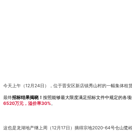
今天上午（12月24日），位于晋安区新店镇秀山村的一幅集体租赁住
最终
招标结果揭晓
！
按照能够最大限度满足招标文件中规定的各项
6520万元，溢价率30%
。
这也是龙湖地产继上周（12月17日）摘得宗地2020-64号仓山