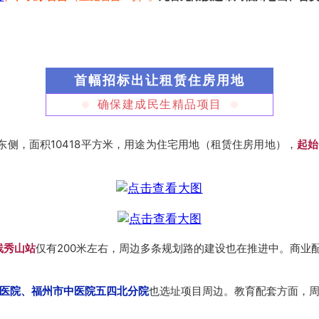
首幅招标出让租赁住房用地
确保建成民生精品项目
路东侧，面积10418平方米，用途为住宅用地（租赁住房用地），
起始
线秀山站
仅有200米左右，周边多条规划路的建设也在推进中。商业
医院、福州市中医院五四北分院
也选址项目周边。
教育配套方面，