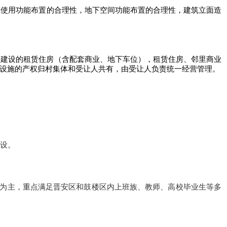
筑使用功能布置的合理性，地下空间功能布置的合理性，建筑立面造
块建设的租赁住房（含配套商业、地下车位），租赁住房、邻里商业
公用设施的产权归村集体和受让人共有，由受让人负责统一经营管理。
建设。
室为主，重点满足晋安区和鼓楼区内上班族、教师、高校毕业生等多