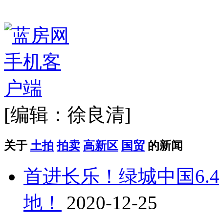
[编辑：徐良清]
关于
土拍
拍卖
高新区
国贸
的新闻
首进长乐！绿城中国6.
地！
2020-12-25