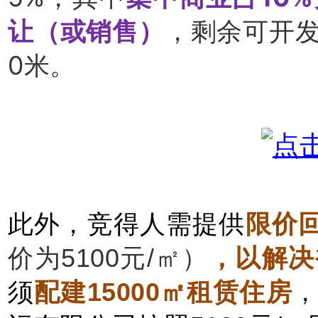
让（或销售）
，剩余可开发
0米。
此外，竞得人需提供
限价回
价为5100元/㎡）
，以
解决
须
配建15000㎡租赁住房