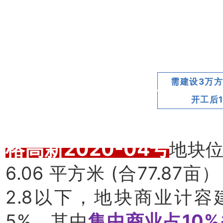
需建设3万方
开工后
榕高新2020-04号
地块位
6.06 平方米 (合77.
2.8以下，地块商业计
5%，其中
集中商业占10