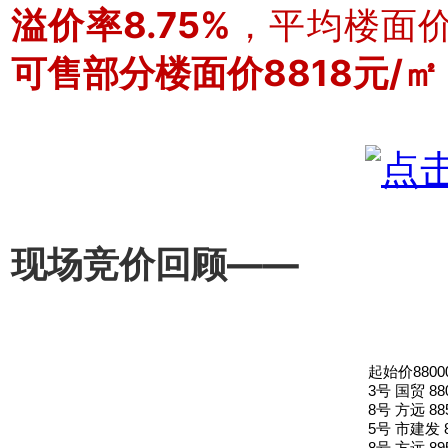
溢价率8.75%
，平均楼面价
可售部分楼面价8818元/㎡
现场竞价回顾——
起始价880
3号 国贸 88
8号 方远 88
5号 市建发 
8号 方远 89