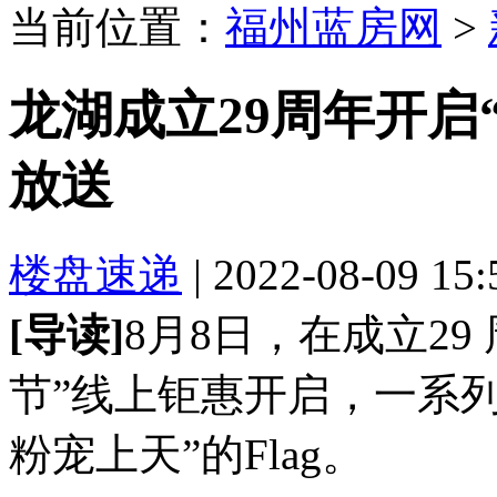
当前位置：
福州蓝房网
>
龙湖成立29周年开启
放送
楼盘速递
| 2022-08-09 15
[导读]
8月8日，在成立29
节”线上钜惠开启，一系
粉宠上天”的Flag。