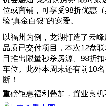
位或商铺，可享受98折优惠
验“真金白银”的宠爱。
以福州为例，龙湖打造了云峰
品质已交付项目，本次12盘联
目推出限量秒杀房源、98折
车位。此外本周末还有前10
断！
重磅钜惠福利叠加，置业良机