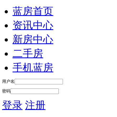
蓝房首页
资讯中心
新房中心
二手房
手机蓝房
用户名
密码
登录
注册