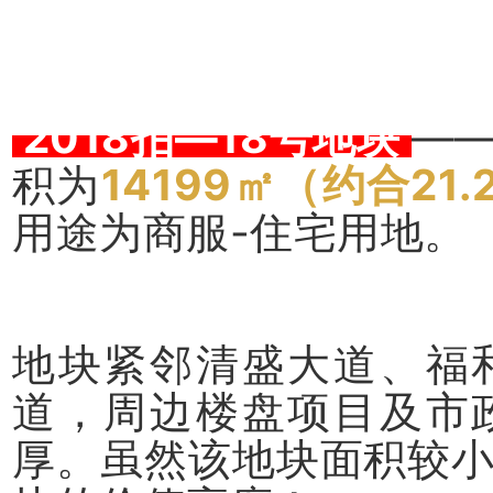
2018拍—18号地块
—
积为
14199㎡（约合21
用途为商服-住宅用地。
地块紧邻清盛大道、福
道，周边楼盘项目及市
厚。虽然该地块面积较