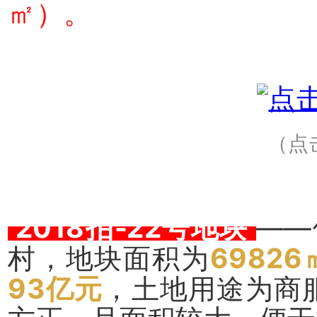
㎡）。
（点
2018拍-22号地块
——
村，地块面积为
69826
93亿元
，土地用途为商