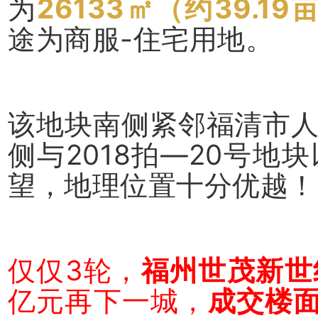
为
26133
㎡
（约39.19
途为商服-住宅用地。
该地块南侧紧邻福清市
侧与2018拍—20号
望，地理位置十分优越！
仅仅3轮，
福州世茂新世
亿元
再下一城，
成交楼面