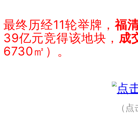
最终历经11轮举牌，
福
39亿元竞得该地块，
成
6730㎡）。
（点