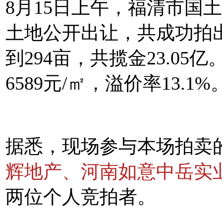
8月15日上午，福清市国土
土地公开出让，共成功拍
到294亩，共揽金23.0
6589元/㎡，溢价率13.1%
据悉，现场参与本场拍卖
辉地产、河南如意中岳实
两位个人竞拍者。