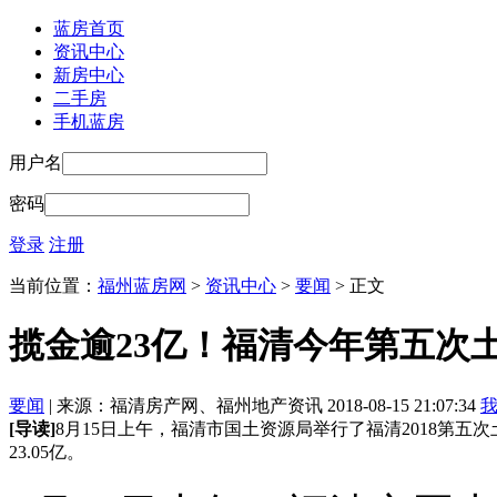
蓝房首页
资讯中心
新房中心
二手房
手机蓝房
用户名
密码
登录
注册
当前位置：
福州蓝房网
>
资讯中心
>
要闻
> 正文
揽金逾23亿！福清今年第五次
要闻
| 来源：福清房产网、福州地产资讯 2018-08-15 21:07:34
[导读]
8月15日上午，福清市国土资源局举行了福清2018第五
23.05亿。