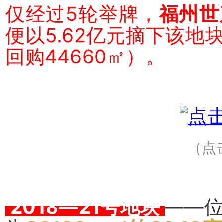
仅经过5轮举牌，
福州世
便以5.62亿元摘下该地
回购44660㎡）。
（点
2018—21号地块
——