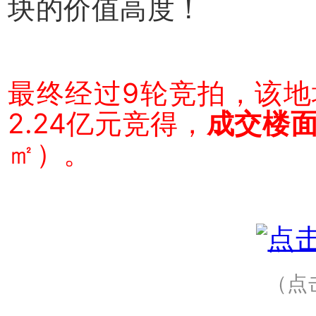
块的价值高度！
最终经过9轮竞拍，该地
2.24亿元竞得，
成交楼面
㎡）。
（点