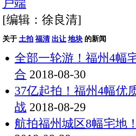
[编辑：徐良清]
关于
土拍
福清
出让
地块
的新闻
全部一轮游！福州4幅
合
2018-08-30
37亿起拍！福州4幅
战
2018-08-29
航拍福州城区8幅宅地！