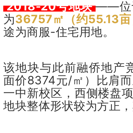
2018-20号地块
——位
为
36757㎡（约55.13
途为商服-住宅用地。
该地块与此前融侨地产竞
面价8374元/㎡）比
一中新校区，西侧楼盘
地块整体形状较为方正，