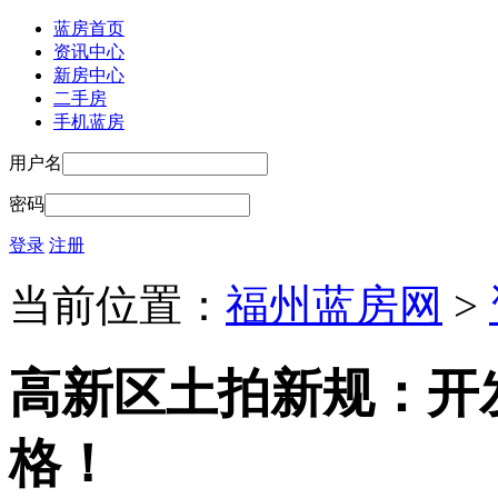
蓝房首页
资讯中心
新房中心
二手房
手机蓝房
用户名
密码
登录
注册
当前位置：
福州蓝房网
>
高新区土拍新规：开
格！