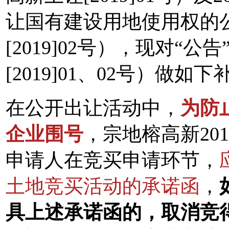
让国有建设用地使用权的
[2019]02号），现对“
[2019]01、02号）做如
在公开出让活动中，
为防
企业围号
，宗地榕高新2019
申请人在竞买申请环节，
土地竞买活动的承诺函
，
具上述承诺函的，取消竞