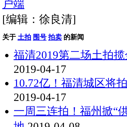
[编辑：徐良清]
关于
土拍
围号
拍卖
的新闻
福清2019第二场土拍揽
2019-04-17
10.72亿！福清城区
2019-04-17
一周三连拍！福州掀“
地
2019-04-08