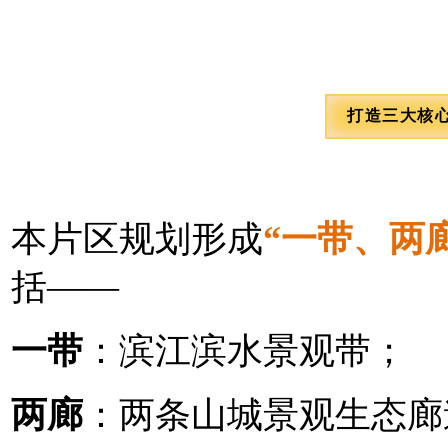
打造三大核
本片区规划形成
“一带、两
括——
一带
：滨江滨水景观带；
两廊
：两条山城景观生态廊