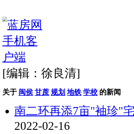
[编辑：徐良清]
关于
闽侯
甘蔗
规划
地铁
学校
的新闻
南二环再添7亩"袖珍
2022-02-16