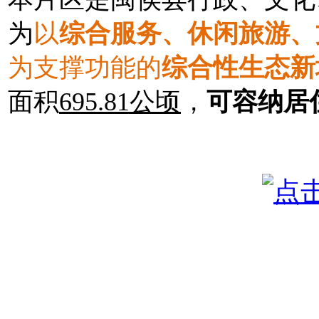
为
以
综合服务、休闲旅游、
为支撑功能的
综合性生态新
面积
695.81公顷
，
可容纳居