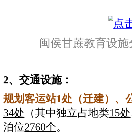
闽侯甘蔗教育设施
2、交通设施：
规划客运站1处（迁建）、
34处
（其中独立占地类
15处
泊位
2760个
。