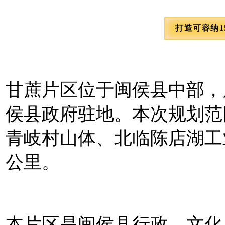
打造可容纳
甘蔗片区位于闽侯县中部，
侯县政府驻地。本次规划范
青岐村山体、北临陈店湖工业
公里。
本片区是闽侯县行政、文化