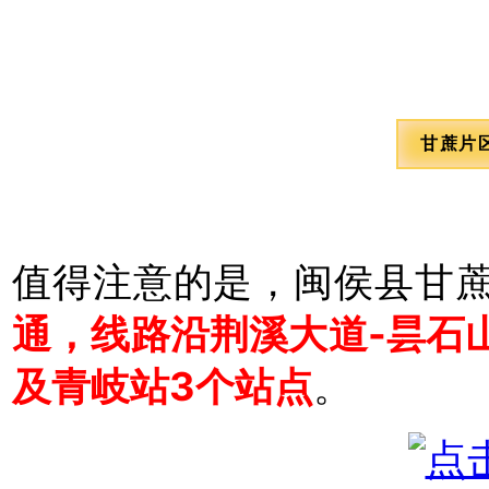
甘蔗片
值得注意的是，闽侯县甘
通，线路沿荆溪大道-昙石
及青岐站3个站点
。