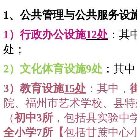
1、公共管理与公共服务设
1）行政办公设施
12处
：其
处；
2）文化体育设施9处
：其中
3）教育设施
15处
：其中，
院、福州市艺术学校、县特
（
初中3所
，包括县实验中
全
小学7所【
包括甘蔗中心