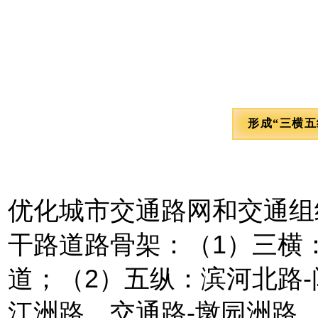
形成“三横
优化城市交通路网和交通组
干路道路骨架：（1）三横
道；（2）五纵：滨河北路
江洲路、交通路-墩园洲路