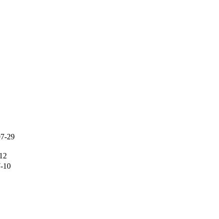
07-29
12
-10