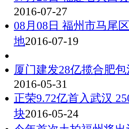
2016-07-27
08月08日 福州市马
地
2016-07-19
厦门建发28亿揽合肥包
2016-05-31
正荣9.72亿首入武汉 
块
2016-05-24