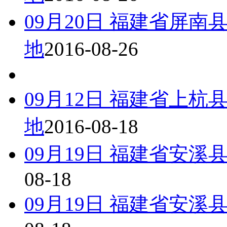
09月20日 福建省屏
地
2016-08-26
09月12日 福建省上
地
2016-08-18
09月19日 福建省安
08-18
09月19日 福建省安